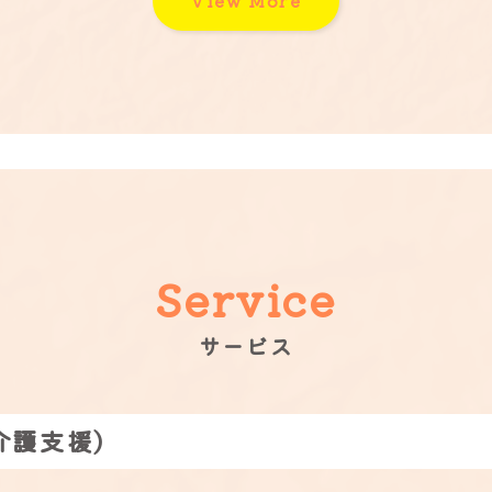
View More
Service
サービス
介護支援)