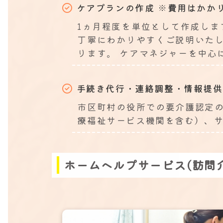
ケアプランの作成
※費用はかか
1ヵ月程度を単位として作成しま
丁寧にわかりやすくご説明いた
ります。 ケアマネジャーを中心
手続き代行・連絡調整・情報提供
市区町村の役所での要介護認定
療福祉サービス機関を含む）、
ホームヘルプサービス(訪問