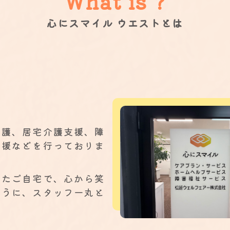
What is ?
心にスマイル ウエストとは
介護、居宅介護支援、障
支援などを行っておりま
れたご自宅で、心から笑
ように、スタッフ一丸と