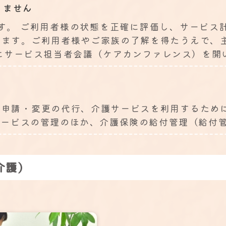
りません
す。 ご利用者様の状態を正確に評価し、サービス
します。ご利用者様やご家族の了解を得たうえで、
にサービス担当者会議（ケアカンファレンス）を開
の申請・変更の代行、介護サービスを利用するため
サービスの管理のほか、介護保険の給付管理（給付
介護)