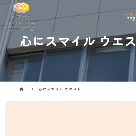
トッ
top
心にスマイル ウエ
心にスマイル ウエスト